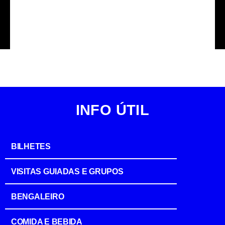
©Martha Cooper
INFO ÚTIL
BILHETES
VISITAS GUIADAS E GRUPOS
BENGALEIRO
COMIDA E BEBIDA