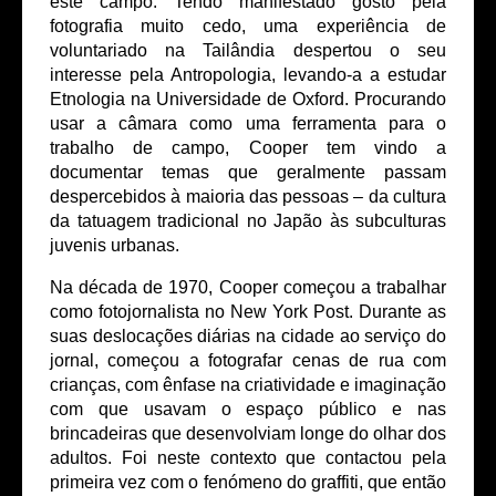
este campo. Tendo manifestado gosto pela
fotografia muito cedo, uma experiência de
voluntariado na Tailândia despertou o seu
interesse pela Antropologia, levando-a a estudar
Etnologia na Universidade de Oxford. Procurando
usar a câmara como uma ferramenta para o
trabalho de campo, Cooper tem vindo a
documentar temas que geralmente passam
despercebidos à maioria das pessoas – da cultura
da tatuagem tradicional no Japão às subculturas
juvenis urbanas.
Na década de 1970, Cooper começou a trabalhar
como fotojornalista no New York Post. Durante as
suas deslocações diárias na cidade ao serviço do
jornal, começou a fotografar cenas de rua com
crianças, com ênfase na criatividade e imaginação
com que usavam o espaço público e nas
brincadeiras que desenvolviam longe do olhar dos
adultos. Foi neste contexto que contactou pela
primeira vez com o fenómeno do graffiti, que então