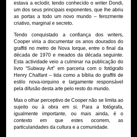
estava a eclodir, tendo conhecido o writer Dondi,
um dos seus principais exponentes, que lhe abriu
as portas a todo um novo mundo – ferozmente
criativo, marginal e secreto.
Tendo conquistado a confiança dos writers,
Cooper viria a documentar os anos dourados do
graffiti no metro de Nova Iorque, entre o final da
década de 1970 e meados da década seguinte.
Esta actividade veio a culminar na publicação do
livro “Subway Art” em parceria com o fotógrafo
Henry Chalfant – tida como a bíblia do graffiti de
estilo nova-iorquino e largamente responsável
pela difusão desta arte pelo resto do mundo.
Mas o olhar perceptivo de Cooper não se limita ao
sujeito ou à obra em si. Para a fotógrafa,
igualmente importante, ou mais ainda, é o
contexto em que estes ocorrem, as
particularidades da cultura e a comunidade.