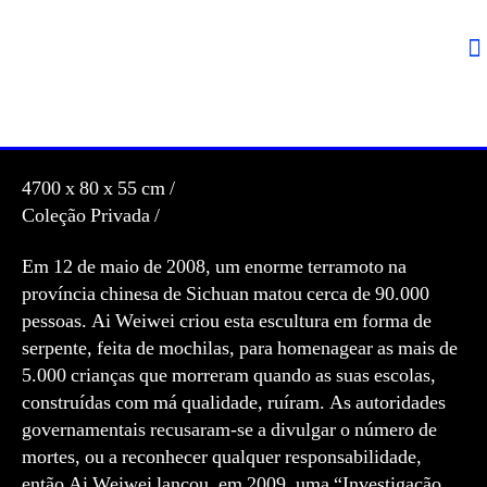
4700 x 80 x 55 cm /
Coleção Privada /
Em 12 de maio de 2008, um enorme terramoto na
província chinesa de Sichuan matou cerca de 90.000
pessoas. Ai Weiwei criou esta escultura em forma de
serpente, feita de mochilas, para homenagear as mais de
5.000 crianças que morreram quando as suas escolas,
construídas com má qualidade, ruíram. As autoridades
governamentais recusaram-se a divulgar o número de
mortes, ou a reconhecer qualquer responsabilidade,
então Ai Weiwei lançou, em 2009, uma “Investigação