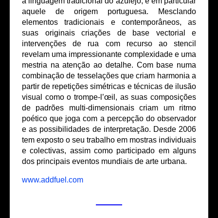
a linguagem tradicional do azulejo, e em particular
aquele de origem portuguesa. Mesclando
elementos tradicionais e contemporâneos, as
suas originais criações de base vectorial e
intervenções de rua com recurso ao stencil
revelam uma impressionante complexidade e uma
mestria na atenção ao detalhe. Com base numa
combinação de tesselações que criam harmonia a
partir de repetições simétricas e técnicas de ilusão
visual como o trompe-l’œil, as suas composições
de padrões multi-dimensionais criam um ritmo
poético que joga com a percepção do observador
e as possibilidades de interpretação. Desde 2006
tem exposto o seu trabalho em mostras individuais
e colectivas, assim como participado em alguns
dos principais eventos mundiais de arte urbana.
www.addfuel.com