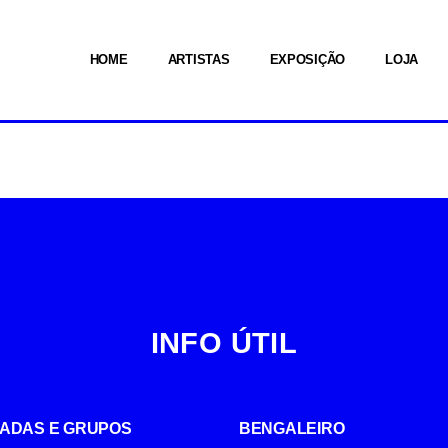
HOME
ARTISTAS
EXPOSIÇÃO
LOJA
INFO ÚTIL
UIADAS E GRUPOS
BENGALEIRO