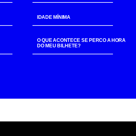
IDADE MÍNIMA
O QUE ACONTECE SE PERCO A HORA
DO MEU BILHETE?