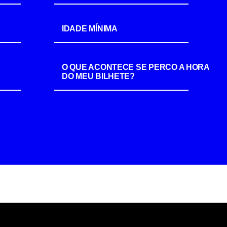
IDADE MÍNIMA
O QUE ACONTECE SE PERCO A HORA
DO MEU BILHETE?