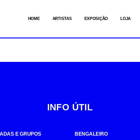
HOME
ARTISTAS
EXPOSIÇÃO
LOJA
INFO ÚTIL
UIADAS E GRUPOS
BENGALEIRO