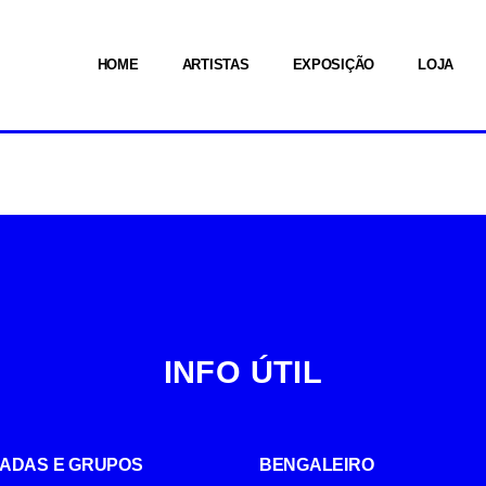
HOME
ARTISTAS
EXPOSIÇÃO
LOJA
INFO ÚTIL
UIADAS E GRUPOS
BENGALEIRO