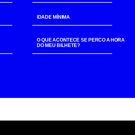
IDADE MÍNIMA
O QUE ACONTECE SE PERCO A HORA
DO MEU BILHETE?