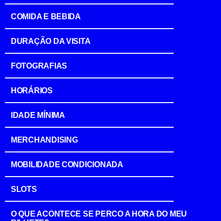
COMIDA E BEBIDA
DURAÇÃO DA VISITA
FOTOGRAFIAS
HORÁRIOS
IDADE MÍNIMA
MERCHANDISING
MOBILIDADE CONDICIONADA
SLOTS
O QUE ACONTECE SE PERCO A HORA DO MEU