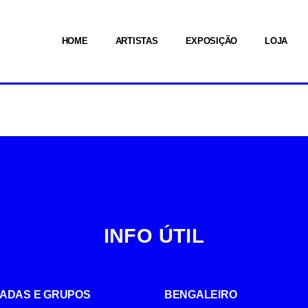
HOME
ARTISTAS
EXPOSIÇÃO
LOJA
INFO ÚTIL
UIADAS E GRUPOS
BENGALEIRO