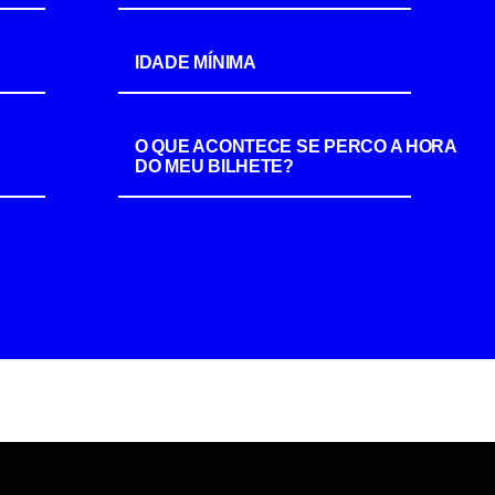
IDADE MÍNIMA
O QUE ACONTECE SE PERCO A HORA
DO MEU BILHETE?