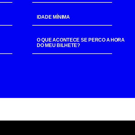
IDADE MÍNIMA
O QUE ACONTECE SE PERCO A HORA
DO MEU BILHETE?