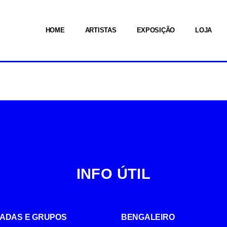
HOME
ARTISTAS
EXPOSIÇÃO
LOJA
INFO ÚTIL
UIADAS E GRUPOS
BENGALEIRO