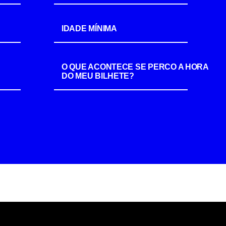
IDADE MÍNIMA
O QUE ACONTECE SE PERCO A HORA
DO MEU BILHETE?