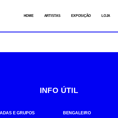
HOME
ARTISTAS
EXPOSIÇÃO
LOJA
INFO ÚTIL
UIADAS E GRUPOS
BENGALEIRO