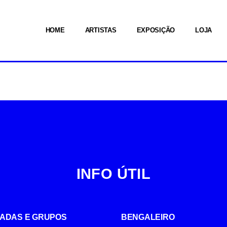
HOME
ARTISTAS
EXPOSIÇÃO
LOJA
INFO ÚTIL
UIADAS E GRUPOS
BENGALEIRO