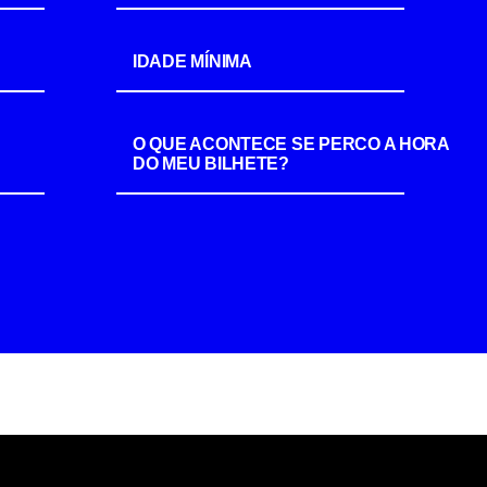
IDADE MÍNIMA
O QUE ACONTECE SE PERCO A HORA
DO MEU BILHETE?