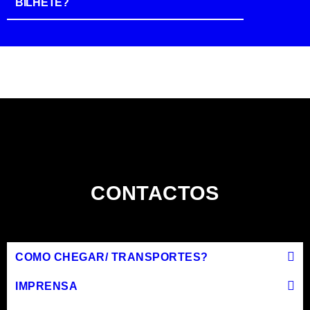
BILHETE?
CONTACTOS
COMO CHEGAR/ TRANSPORTES?
IMPRENSA