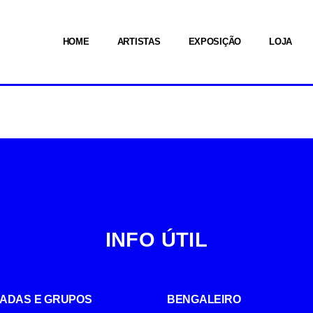
HOME
ARTISTAS
EXPOSIÇÃO
LOJA
INFO ÚTIL
UIADAS E GRUPOS
BENGALEIRO