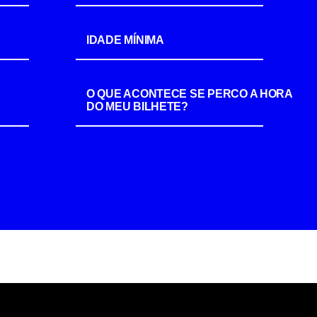
IDADE MÍNIMA
O QUE ACONTECE SE PERCO A HORA
DO MEU BILHETE?